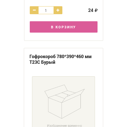
24
В КОРЗИНУ
Гофрокороб 780*390*460 мм
Т23С Бурый