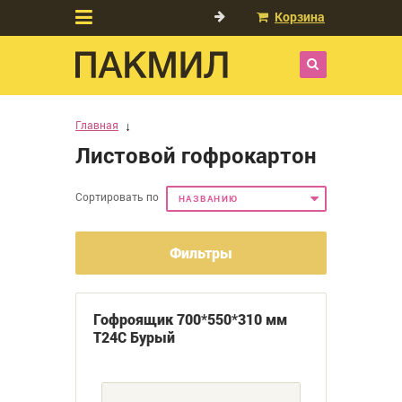
Корзина
Главная
Листовой гофрокартон
Сортировать по
НАЗВАНИЮ
Фильтры
Гофроящик 700*550*310 мм
Т24С Бурый