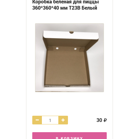
Коробка беленая для пиццы
360*360*40 мм Т23В Белый
30
В КОРЗИНУ