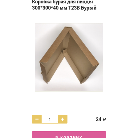
Коробка бурая для пиццы
300*300*40 мм Т23В Бурый
24
В КОРЗИНУ