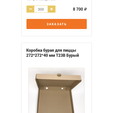
8 700
ЗАКАЗАТЬ
Коробка бурая для пиццы
272*272*40 мм Т23В Бурый