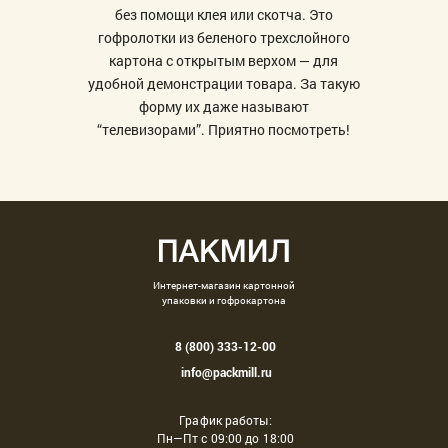
без помощи клея или скотча. Это
гофролотки из беленого трехслойного
картона с открытым верхом — для
удобной демонстрации товара. За такую
форму их даже называют
“телевизорами”. Приятно посмотреть!
Интернет-магазин картонной
упаковки и гофрокартона
8 (800) 333-12-00
info@packmill.ru
График работы:
Пн—Пт с 09:00 до 18:00