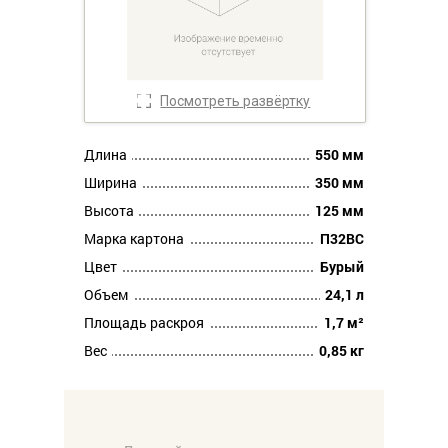
Посмотреть развёртку
Длина
550 мм
Ширина
350 мм
Высота
125 мм
Марка картона
П32ВС
Цвет
Бурый
Объем
24,1 л
Площадь раскроя
1,7 м²
Вес
0,85 кг