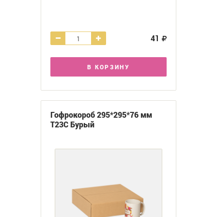
41
В КОРЗИНУ
Гофрокороб 295*295*76 мм
Т23С Бурый