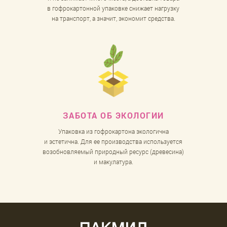
в гофрокартонной упаковке снижает нагрузку
на транспорт, а значит, экономит средства.
ЗАБОТА
ОБ ЭКОЛОГИИ
Упаковка из гофрокартона экологична
и эстетична. Для ее производства используется
возобновляемый природный ресурс (древесина)
и макулатура.