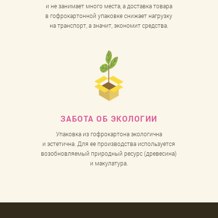
и не занимает много места, а доставка товара
в гофрокартонной упаковке снижает нагрузку
на транспорт, а значит, экономит средства.
ЗАБОТА
ОБ ЭКОЛОГИИ
Упаковка из гофрокартона экологична
и эстетична. Для ее производства используется
возобновляемый природный ресурс (древесина)
и макулатура.