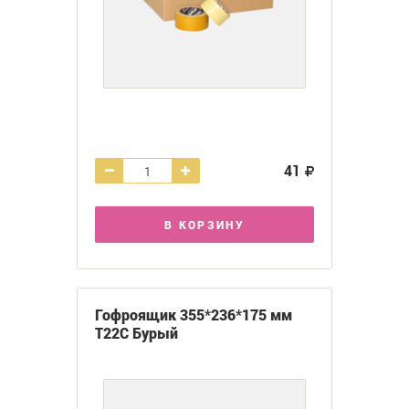
41
В КОРЗИНУ
Гофроящик 355*236*175 мм
Т22С Бурый