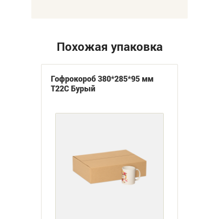
Похожая упаковка
Гофрокороб 380*285*95 мм
Т22С Бурый