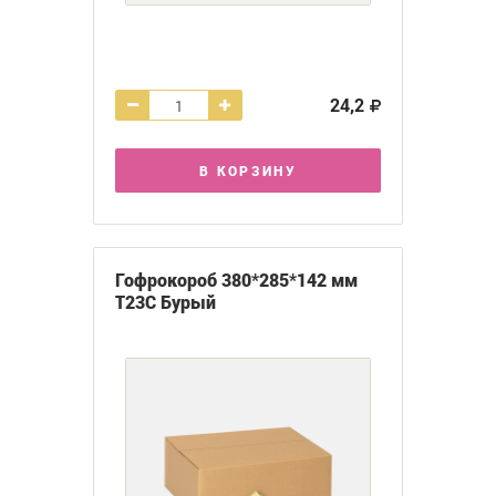
24,2
В КОРЗИНУ
Гофрокороб 380*285*142 мм
Т23С Бурый