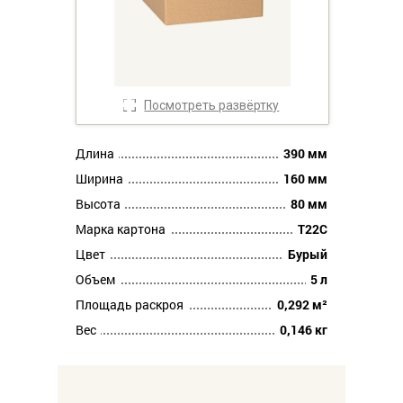
Посмотреть развёртку
Длина
390 мм
Ширина
160 мм
Высота
80 мм
Марка картона
Т22С
Цвет
Бурый
Объем
5 л
Площадь раскроя
0,292 м²
Вес
0,146 кг